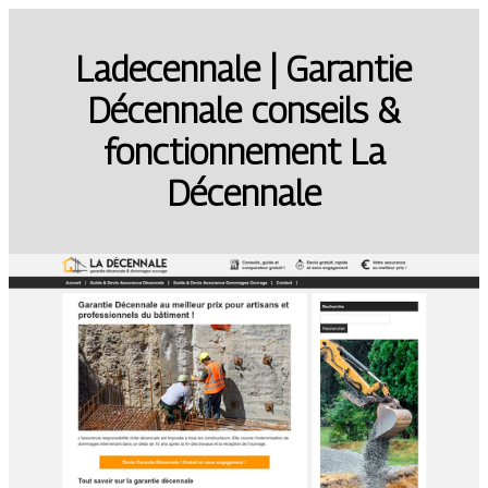
Ladecennale | Garantie
Décennale conseils &
fonction­ne­ment La
Décennale