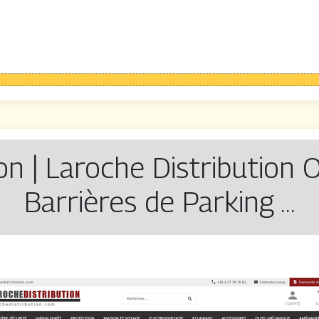
on | Laroche Distribu­tion 
Barrières de Parking …