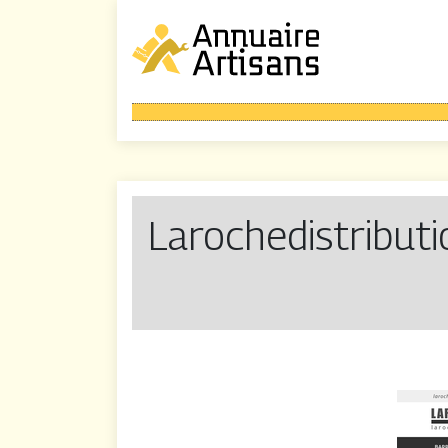
Larochedistribu­ti