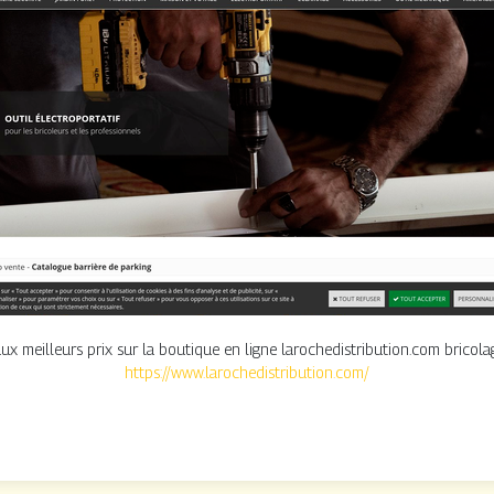
meilleurs prix sur la boutique en ligne larochedistribution.com bricolage, 
https://www.larochedistribution.com/